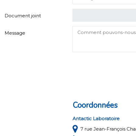
Document joint
Message
Coordonnées
Antactic Laboratoire
7 rue Jean-François Ch