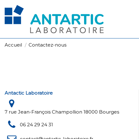
Accueil
Contactez-nous
Antactic Laboratoire
7 rue Jean-François Champollion 18000 Bourges
06 24 29 24 31
contact@antartic-laboratoire.fr