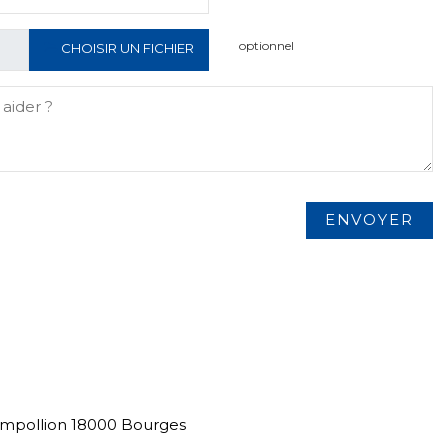
optionnel
CHOISIR UN FICHIER
ampollion 18000 Bourges